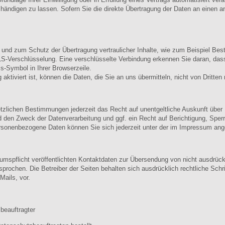
ndigen zu lassen. Sofern Sie die direkte Übertragung der Daten an einen and
 und zum Schutz der Übertragung vertraulicher Inhalte, wie zum Beispiel Best
S-Verschlüsselung. Eine verschlüsselte Verbindung erkennen Sie daran, dass 
s-Symbol in Ihrer Browserzeile.
tiviert ist, können die Daten, die Sie an uns übermitteln, nicht von Dritten
zlichen Bestimmungen jederzeit das Recht auf unentgeltliche Auskunft über
 den Zweck der Datenverarbeitung und ggf. ein Recht auf Berichtigung, Sper
sonenbezogene Daten können Sie sich jederzeit unter der im Impressum an
spflicht veröffentlichten Kontaktdaten zur Übersendung von nicht ausdrück
rsprochen. Die Betreiber der Seiten behalten sich ausdrücklich rechtliche Sch
ails, vor.
beauftragter