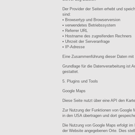
Der Provider der Seiten erhebt und speic
sind:
• Browsertyp und Browserversion
• verwendetes Betriebssystem
• Referrer URL
• Hostname des zugreifenden Rechners
• Uhrzeit der Serveranfrage
• IP-Adresse
Eine Zusammenführung dieser Daten mit 
Grundlage für die Datenverarbeitung ist A
gestattet.
5. Plugins und Tools
Google Maps
Diese Seite nutzt über eine API den Kar
Zur Nutzung der Funktionen von Google M
in den USA übertragen und dort gespeicher
Die Nutzung von Google Maps erfolgt im I
der Website angegebenen Orte. Dies stellt