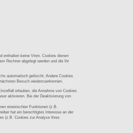
d enthalten keine Viren. Cookies dienen
hrem Rechner abgelegt werden und die Ihr
chs automatisch gelöscht. Andere Cookies
m nächsten Besuch wiederzuerkennen.
Einzelfall erlauben, die Annahme von Cookies
er aktivieren. Bei der Deaktivierung von
nen erwünschter Funktionen (z.B.
eiber hat ein berechtigtes Interesse an der
ies (z.B. Cookies zur Analyse Ihres