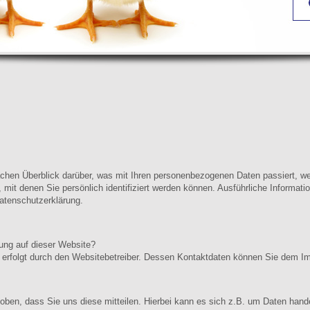
achen Überblick darüber, was mit Ihren personenbezogenen Daten passiert, 
 mit denen Sie persönlich identifiziert werden können. Ausführliche Inform
atenschutzerklärung.
sung auf dieser Website?
e erfolgt durch den Websitebetreiber. Dessen Kontaktdaten können Sie dem 
ben, dass Sie uns diese mitteilen. Hierbei kann es sich z.B. um Daten handel