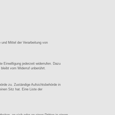
e und Mittel der Verarbeitung von
e Einwilligung jederzeit widerrufen. Dazu
 bleibt vom Widerruf unberührt.
hörde zu. Zuständige Aufsichtsbehörde in
nen Sitz hat. Eine Liste der
rbeiten, an sich oder an einen Dritten in einem