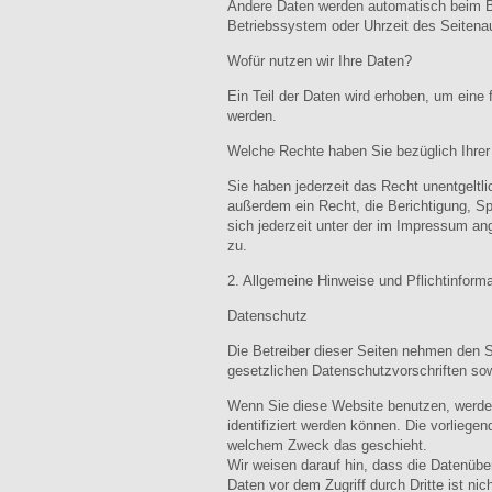
Andere Daten werden automatisch beim Be
Betriebssystem oder Uhrzeit des Seitenau
Wofür nutzen wir Ihre Daten?
Ein Teil der Daten wird erhoben, um eine 
werden.
Welche Rechte haben Sie bezüglich Ihrer
Sie haben jederzeit das Recht unentgelt
außerdem ein Recht, die Berichtigung, S
sich jederzeit unter der im Impressum a
zu.
2. Allgemeine Hinweise und Pflichtinform
Datenschutz
Die Betreiber dieser Seiten nehmen den S
gesetzlichen Datenschutzvorschriften sow
Wenn Sie diese Website benutzen, werde
identifiziert werden können. Die vorliege
welchem Zweck das geschieht.
Wir weisen darauf hin, dass die Datenübe
Daten vor dem Zugriff durch Dritte ist nic