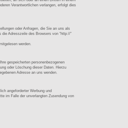
eren Verantwortlichen verlangen, erfolgt dies
ellungen oder Anfragen, die Sie an uns als
die Adresszeile des Browsers von “http://”
 mitgelesen werden.
 Ihre gespeicherten personenbezogenen
rung oder Löschung dieser Daten. Hierzu
gegebenen Adresse an uns wenden.
lich angeforderter Werbung und
ritte im Falle der unverlangten Zusendung von