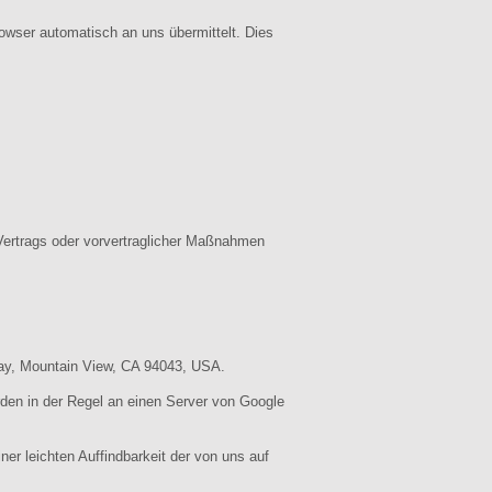
rowser automatisch an uns übermittelt. Dies
s Vertrags oder vorvertraglicher Maßnahmen
way, Mountain View, CA 94043, USA.
den in der Regel an einen Server von Google
er leichten Auffindbarkeit der von uns auf