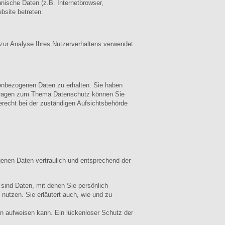
ische Daten (z.B. Internetbrowser,
bsite betreten.
 zur Analyse Ihres Nutzerverhaltens verwendet
nenbezogenen Daten zu erhalten. Sie haben
n Fragen zum Thema Datenschutz können Sie
recht bei der zuständigen Aufsichtsbehörde
genen Daten vertraulich und entsprechend der
ind Daten, mit denen Sie persönlich
 nutzen. Sie erläutert auch, wie und zu
en aufweisen kann. Ein lückenloser Schutz der