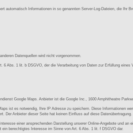
hert automatisch Informationen in so genannten Server-Log-Dateien, die Ihr B
anderen Datenquellen wird nicht vorgenommen.
rt. 6 Abs. 1 lit. b DSGVO, der die Verarbeitung von Daten zur Erfüllung eine
tendienst Google Maps. Anbieter ist die Google Inc., 1600 Amphitheatre Park
aps ist es notwendig, Ihre IP Adresse zu speichern. Diese Informationen wer
t. Der Anbieter dieser Seite hat keinen Einfluss auf diese Datenübertragung.
nteresse einer ansprechenden Darstellung unserer Online-Angebote und an ein
 ein berechtigtes Interesse im Sinne von Art. 6 Abs. 1 lit. f DSGVO dar.