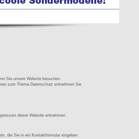
wenn Sie unsere Website besuchen.
ationen zum Thema Datenschutz entnehmen Sie
Impressum dieser Website entnehmen.
n, die Sie in ein Kontaktformular eingeben.